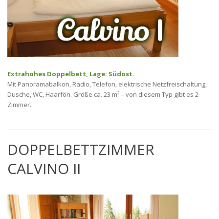
Extrahohes Doppelbett, Lage: Südost.
Mit Panoramabalkon, Radio, Telefon, elektrische Netzfreischaltung,
Dusche, WC, Haarfön. Größe ca. 23 m² – von diesem Typ gibt es 2
Zimmer.
DOPPELBETTZIMMER
CALVINO II