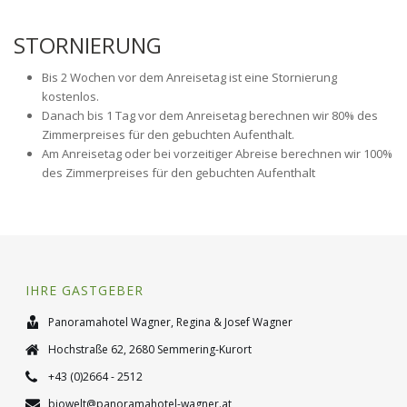
STORNIERUNG
Bis 2 Wochen vor dem Anreisetag ist eine Stornierung
kostenlos.
Danach bis 1 Tag vor dem Anreisetag berechnen wir 80% des
Zimmerpreises für den gebuchten Aufenthalt.
Am Anreisetag oder bei vorzeitiger Abreise berechnen wir 100%
des Zimmerpreises für den gebuchten Aufenthalt
IHRE GASTGEBER
Panoramahotel Wagner, Regina & Josef Wagner
Hochstraße 62, 2680 Semmering-Kurort
+43 (0)2664 - 2512
biowelt@panoramahotel-wagner.at