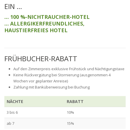
EIN …
… 100 %-NICHTRAUCHER-HOTEL
… ALLERGIKERFREUNDLICHES,
HAUSTIERFREIES HOTEL
FRÜHBUCHER-RABATT
Auf den Zimmerpreis exklusive Frühstück und Nächtigungstaxe
Keine Rückvergütung bei Stornierung (ausgenommen 4
Wochen vor geplanter Anreise)
Zahlung mit Banküberweisung bei Buchung
NÄCHTE
RABATT
3 bis 6
10%
ab 7
15%