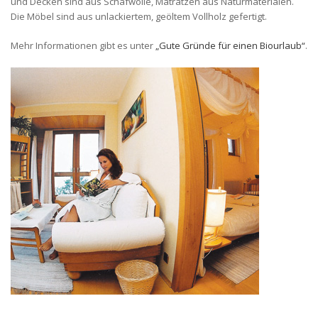
und Decken sind aus Schafwolle, Matratzen aus Naturmaterialen.
Die Möbel sind aus unlackiertem, geöltem Vollholz gefertigt.
Mehr Informationen gibt es unter
„Gute Gründe für einen Biourlaub“
.