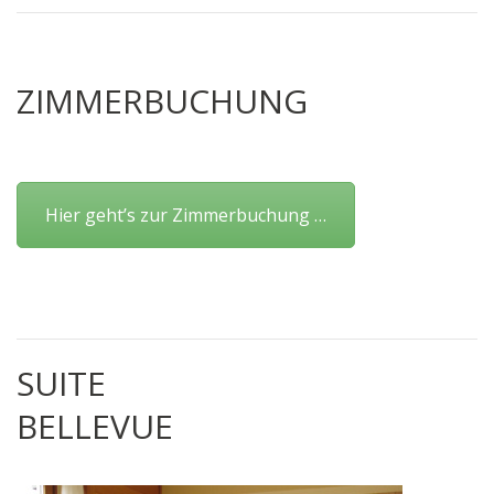
ZIMMERBUCHUNG
Hier geht’s zur Zimmerbuchung …
SUITE
BELLEVUE