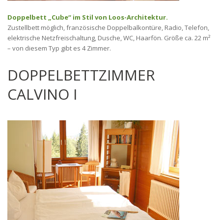
Doppelbett „Cube“ im Stil von Loos-Architektur.
Zustellbett möglich, französische Doppelbalkontüre, Radio, Telefon,
elektrische Netzfreischaltung, Dusche, WC, Haarfön. Größe ca. 22 m²
– von diesem Typ gibt es 4 Zimmer.
DOPPELBETTZIMMER
CALVINO I