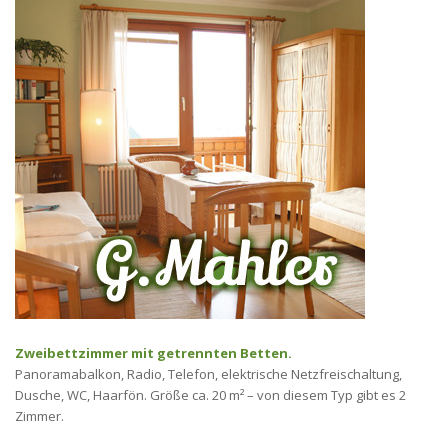
Zweibettzimmer mit getrennten Betten.
Panoramabalkon, Radio, Telefon, elektrische Netzfreischaltung,
Dusche, WC, Haarfön. Größe ca. 20 m² – von diesem Typ gibt es 2
Zimmer.