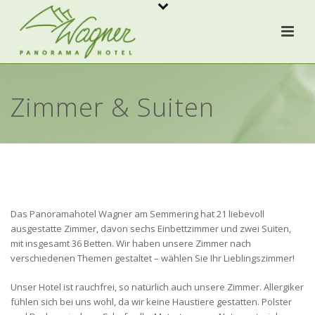
Zimmer & Suiten
Das Panoramahotel Wagner am Semmering hat 21 liebevoll
ausgestatte Zimmer, davon sechs Einbettzimmer und zwei Suiten,
mit insgesamt 36 Betten. Wir haben unsere Zimmer nach
verschiedenen Themen gestaltet – wählen Sie Ihr Lieblingszimmer!
Unser Hotel ist rauchfrei, so natürlich auch unsere Zimmer. Allergiker
fühlen sich bei uns wohl, da wir keine Haustiere gestatten. Polster