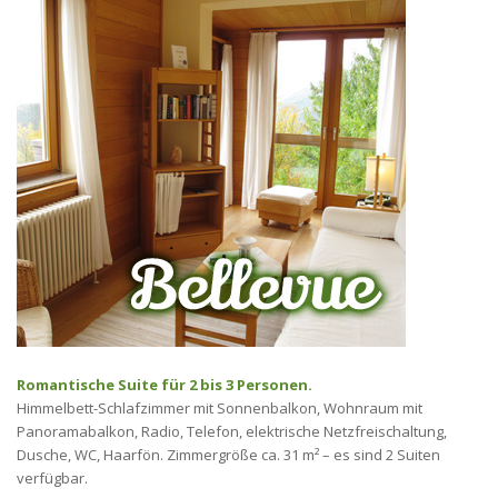
Romantische Suite für 2 bis 3 Personen.
Himmelbett-Schlafzimmer mit Sonnenbalkon, Wohnraum mit
Panoramabalkon, Radio, Telefon, elektrische Netzfreischaltung,
Dusche, WC, Haarfön. Zimmergröße ca. 31 m² – es sind 2 Suiten
verfügbar.