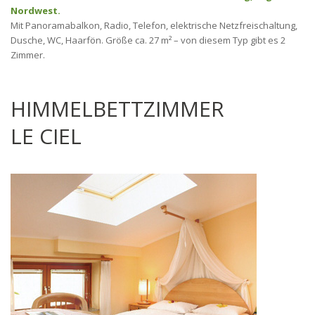
Nordwest.
Mit Panoramabalkon, Radio, Telefon, elektrische Netzfreischaltung,
Dusche, WC, Haarfön. Größe ca. 27 m² – von diesem Typ gibt es 2
Zimmer.
HIMMELBETTZIMMER
LE CIEL