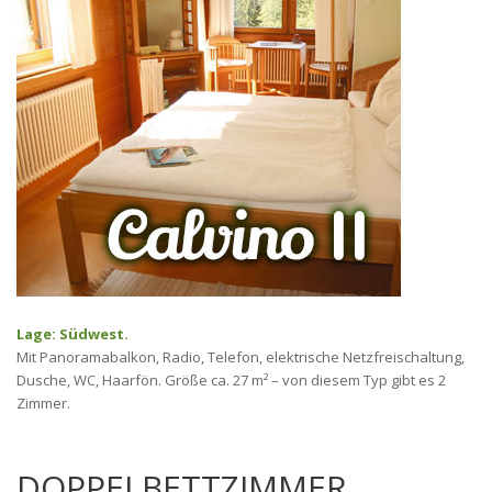
Lage: Südwest.
Mit Panoramabalkon, Radio, Telefon, elektrische Netzfreischaltung,
Dusche, WC, Haarfön. Größe ca. 27 m² – von diesem Typ gibt es 2
Zimmer.
DOPPELBETTZIMMER