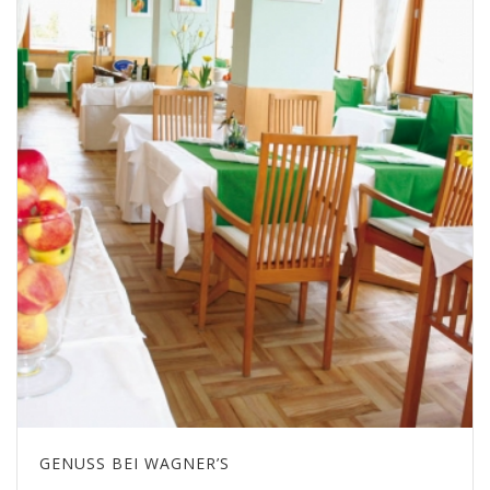
GENUSS BEI WAGNER’S