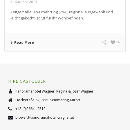
6. Oktober 2013
Zeitgemäße Bio-Ernährung (kbA), regional ausgewählt und
leicht gekocht, sorgt für Ihr Wohlbefinden.
24
Read More
IHRE GASTGEBER
Panoramahotel Wagner, Regina & Josef Wagner
Hochstraße 62, 2680 Semmering-Kurort
+43 (0)2664 - 2512
biowelt@panoramahotel-wagner.at