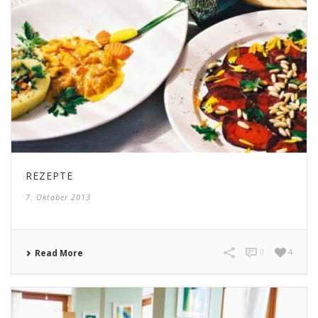
REZEPTE
7. Oktober 2013
0
4
Read More